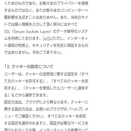
くためのものであり、お客さまのプライバシーを侵害
するものではなく、またお客さまのコンピューターへ
悪影響を及ぼすことはありません。また、当社のサイ
トでは個人情報を入力して頂く部分にはすべて
SSL（Secure Sockets Layer）のデータ暗号化システ
ムを利用しております。[a][b]ただし、インターネッ
ト通信の性格上、セキュリティを完全に保証するもの
ではありません。予めご了承下さい。
12. クッキーの設定について
ユーザーは、クッキーの送受信に関する設定を「すべ
てのクッキーを許可する」、「すべてのクッキーを拒
否する」、「クッキーを受信したらユーザーに通知す
る」などから選択できます。
設定方法は、ブラウザにより異なります。クッキーに
関する設定方法は、お使いのブラウザの「ヘルプ」メ
ニューでご確認ください。 すべてのクッキーを拒否
する設定を選択されますと、認証が必要なサービスを
受けられなくなる等、インターネット上の各種サービ