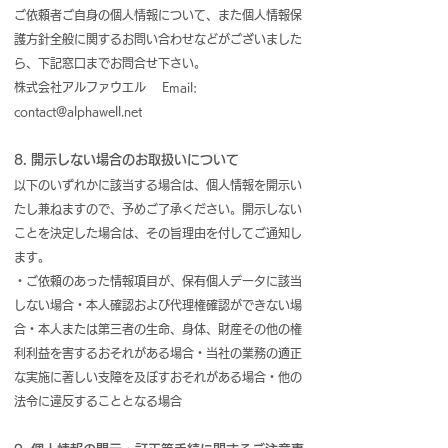
ご依頼者ご自身の個人情報について、また個人情報保
護方針全般に関するお問い合わせなどがございました
ら、下記窓口までお問合せ下さい。
株式会社アルファウエル Email:
contact@alphawell.net
8. 開示しない場合のお取扱いについて
以下のいずれかに該当する場合は、個人情報を開示い
たし兼ねますので、予めご了承ください。開示しない
ことを決定した場合は、その旨理由を付してご通知し
ます。
・ご依頼のあった情報項目が、保有個人データに該当
しない場合・本人確認および代理権確認ができない場
合・本人または第三者の生命、身体、財産その他の権
利利益を害するおそれがある場合・当社の業務の適正
な実施に著しい支障を及ぼすおそれがある場合・他の
法令に違反することとなる場合