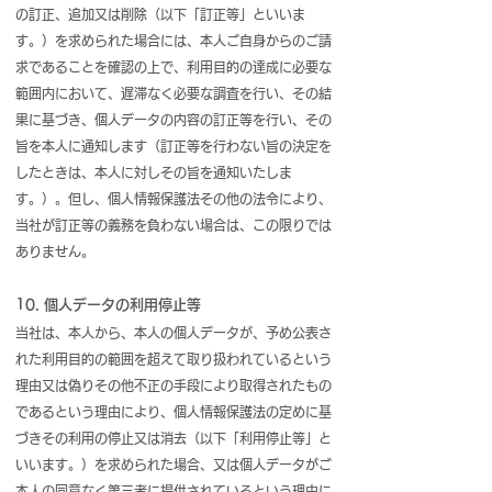
の訂正、追加又は削除（以下「訂正等」といいま
す。）を求められた場合には、本人ご自身からのご請
求であることを確認の上で、利用目的の達成に必要な
範囲内において、遅滞なく必要な調査を行い、その結
果に基づき、個人データの内容の訂正等を行い、その
旨を本人に通知します（訂正等を行わない旨の決定を
したときは、本人に対しその旨を通知いたしま
す。）。但し、個人情報保護法その他の法令により、
当社が訂正等の義務を負わない場合は、この限りでは
ありません。
10. 個人データの利用停止等
当社は、本人から、本人の個人データが、予め公表さ
れた利用目的の範囲を超えて取り扱われているという
理由又は偽りその他不正の手段により取得されたもの
であるという理由により、個人情報保護法の定めに基
づきその利用の停止又は消去（以下「利用停止等」と
いいます。）を求められた場合、又は個人データがご
本人の同意なく第三者に提供されているという理由に