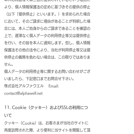
より、個人情報保護法の定めに基づきその提供の停止
（以下「提供停止」といいます。）を求められた場合
において、そのご請求に理由があることが判明した場
合には、本人ご自身からのご請求であることを確認の
上で、遅滞なく個人データの利用停止等又は提供停止
を行い、その旨を本人に通知します。但し、個人情報
保護法その他の法令により、当社が利用停止等又は提
供停止の義務を負わない場合は、この限りではありま
せん。
個人データの利用停止等に関するお問い合わせがござ
いましたら、下記窓口までお問合せ下さい。
株式会社アルファウエル Email:
contact@alphawell.net
11. Cookie（クッキー）およびSSLの利用につ
いて
クッキー（Cookie）は、お客さまが当社のサイトに
再度訪問された際、より便利に当サイトを閲覧して頂