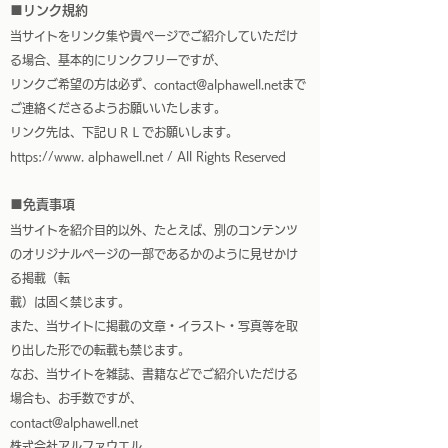
■リンク規約
当サイトをリンク集や貴ページでご紹介していただけ
る場合、基本的にリンクフリーですが、
リンクご希望の方は必ず、contact@alphawell.netまで
ご連絡くださるようお願いいたします。
リンク先は、下記ＵＲＬでお願いします。
https://www. alphawell.net / All Rights Reserved
■免責事項
当サイトを紹介目的以外、たとえば、別のコンテンツ
のオリジナルページの一部であるかのように見せかけ
る掲載（転
載）は固く禁じます。
また、当サイトに掲載の文章・イラスト・写真等を取
り出した形での転載も禁じます。
なお、当サイトを雑誌、書籍などでご紹介いただける
場合も、お手数ですが、
contact@alphawell.net
株式会社アルファウエル