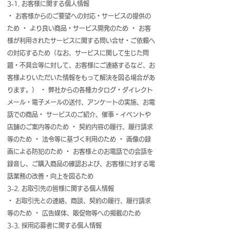
3-1. お客様に関する個人情報
・ お客様からのご要望への対応・サービスの提供の
ため ・ より良い商品・サービス開発のため ・ お客
様が利用されたサービスに関する問い合せ・ご依頼へ
の対応するため（なお、サービスに関して生じた問
題・不具合等に対して、お客様にご連絡するなど、お
客様よりいただいた情報をもって解決を図る場合があ
ります。） ・ 弊社からの各種カタログ・ダイレクト
メール・電子メールの送付、アンケートの実施、お電
話での商品・ サービスのご紹介、催事・イベントや
店舗のご案内等のため ・ 契約内容の履行、履行請求
等のため ・ 法令等に基づく利用のため ・ 画像の録
画による防犯のため ・ お客様とのお電話での会話を
録音し、ご購入商品の確認および、お客様に対する電
話業務の改善・向上を図るため
3-2. お取引先の皆様に関する個人情報
・ お取引先との連絡、商談、契約の履行、履行請求
等のため ・ 広告媒体、販促物等への掲載のため
3-3. 採用応募者に関する個人情報