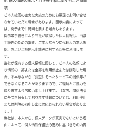
9. 個人情報の開示・訂正等手続に関するご注意事
項
ご本人確認の確実な実施のためにお電話でお問い合せ
させていただく場合があります。開示内容によって
は、開示までに時間を要する場合もあります。
開示等手続きにより当社が取得した個人情報は、当該
手続きのための調査、ご本人ならびに代理人の本人確
認、および当該開示申請等に対する回答に利用しま
す。
当社が保有する個人情報に関して、ご本人の依頼によ
り情報の一部または全部を利用停止または削除した場
合、不本意ながらご要望にそったサービスの提供等が
できなくなることがありますので、ご理解とご協力を
賜りますようお願い申し上げます。（なお、関係法令
に基づき保有しております情報については、利用停止
または削除のお申し出には応じられない場合がありま
す。）
当社は、本人から、個人データが真実でないという理
由によって、個人情報保護法の定めに基づきその内容