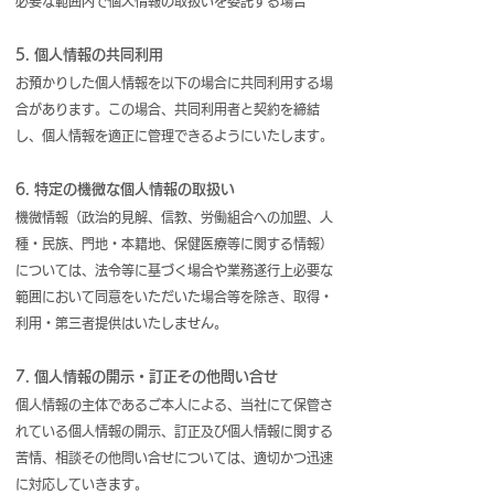
必要な範囲内で個人情報の取扱いを委託する場合
5. 個人情報の共同利用
お預かりした個人情報を以下の場合に共同利用する場
合があります。この場合、共同利用者と契約を締結
し、個人情報を適正に管理できるようにいたします。
6. 特定の機微な個人情報の取扱い
機微情報（政治的見解、信教、労働組合への加盟、人
種・民族、門地・本籍地、保健医療等に関する情報）
については、法令等に基づく場合や業務遂行上必要な
範囲において同意をいただいた場合等を除き、取得・
利用・第三者提供はいたしません。
7. 個人情報の開示・訂正その他問い合せ
個人情報の主体であるご本人による、当社にて保管さ
れている個人情報の開示、訂正及び個人情報に関する
苦情、相談その他問い合せについては、適切かつ迅速
に対応していきます。